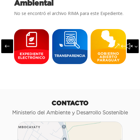
Ambiental
No se encontró el archivo RIMA para este Expediente.
#
&#x3
CONTACTO
Ministerio del Ambiente y Desarrollo Sostenible