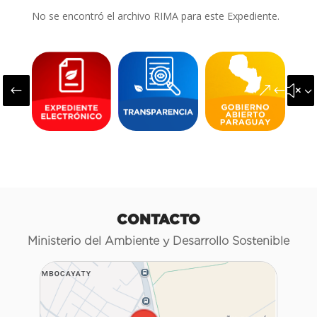
No se encontró el archivo RIMA para este Expediente.
#
&#x3
CONTACTO
Ministerio del Ambiente y Desarrollo Sostenible