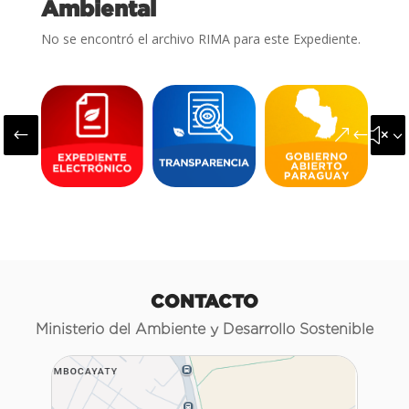
Ambiental
No se encontró el archivo RIMA para este Expediente.
#
&#x3
CONTACTO
Ministerio del Ambiente y Desarrollo Sostenible