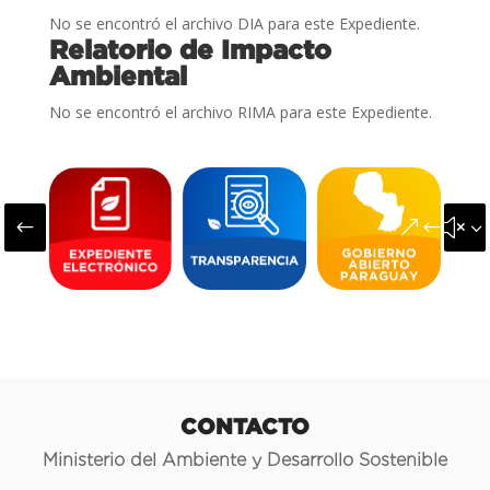
No se encontró el archivo DIA para este Expediente.
Relatorio de Impacto
Ambiental
No se encontró el archivo RIMA para este Expediente.
#
&#x3
CONTACTO
Ministerio del Ambiente y Desarrollo Sostenible