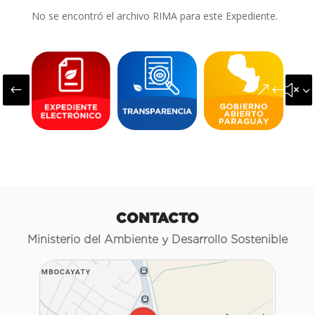
No se encontró el archivo RIMA para este Expediente.
#
&#x3
CONTACTO
Ministerio del Ambiente y Desarrollo Sostenible