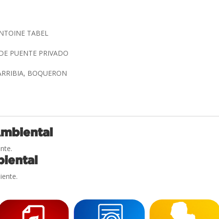
ANTOINE TABEL
DE PUENTE PRIVADO
ARRIBIA, BOQUERON
Ambiental
nte.
iental
iente.