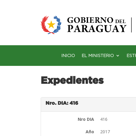
INICIO
EL MINISTERIO
EST
Expedientes
Nro. DIA: 416
Nro DIA
416
Año
2017