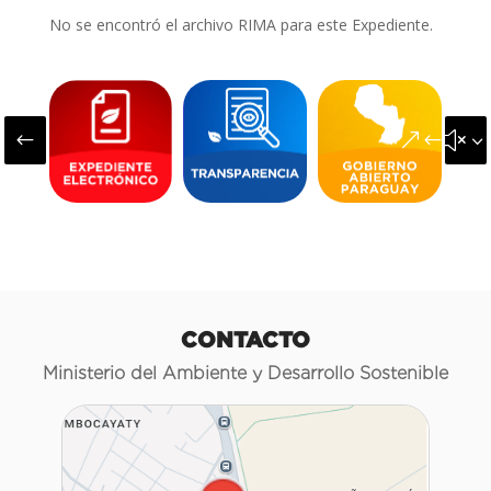
No se encontró el archivo RIMA para este Expediente.
#
&#x3
CONTACTO
Ministerio del Ambiente y Desarrollo Sostenible