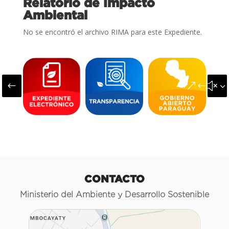
Relatorio de Impacto
Ambiental
No se encontró el archivo RIMA para este Expediente.
#
&#x3
CONTACTO
Ministerio del Ambiente y Desarrollo Sostenible