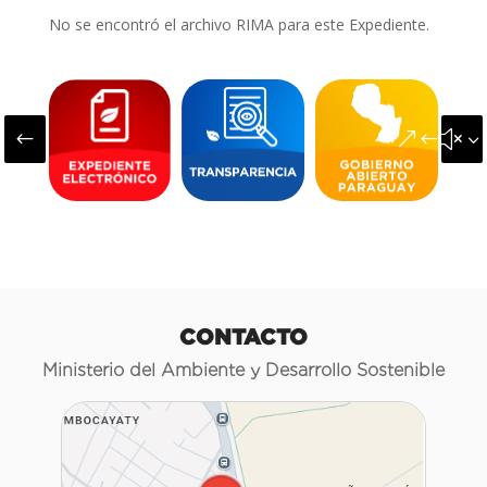
No se encontró el archivo RIMA para este Expediente.
#
&#x3
CONTACTO
Ministerio del Ambiente y Desarrollo Sostenible