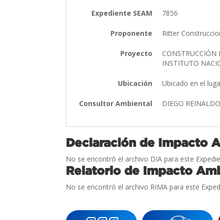
Expediente SEAM
7856
Proponente
Ritter Construccio
Proyecto
CONSTRUCCIÓN D
INSTITUTO NACI
Ubicación
Ubicado en el lug
Consultor Ambiental
DIEGO REINALDO
Declaración de Impacto 
No se encontró el archivo DIA para este Expedie
Relatorio de Impacto Amb
No se encontró el archivo RIMA para este Exped