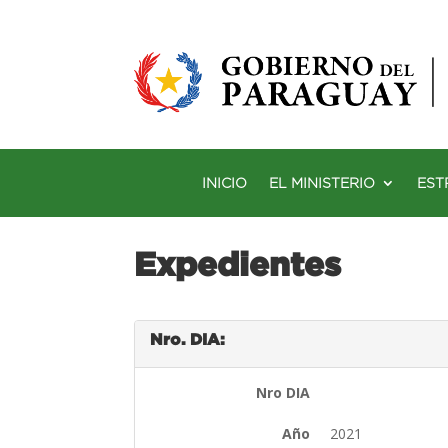
INICIO
EL MINISTERIO
EST
Expedientes
Nro. DIA:
Nro DIA
Año
2021