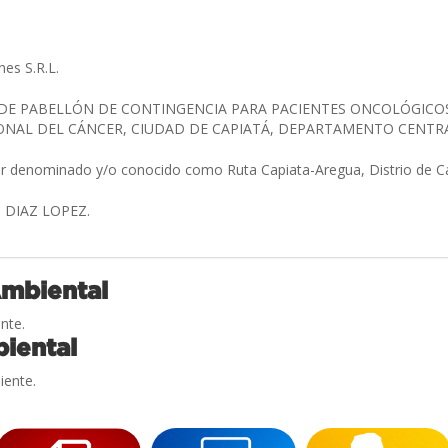
nes S.R.L.
E PABELLÓN DE CONTINGENCIA PARA PACIENTES ONCOLÓGICOS 
ONAL DEL CÁNCER, CIUDAD DE CAPIATÁ, DEPARTAMENTO CENTR
ar denominado y/o conocido como Ruta Capiata-Aregua, Distrio de C
 DIAZ LOPEZ.
Ambiental
nte.
iental
iente.