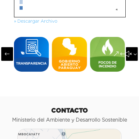
» Descargar Archivo
#
&#x3
CONTACTO
Ministerio del Ambiente y Desarrollo Sostenible