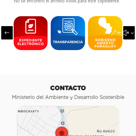
No se encontró el archivo RIMA para este Expediente.
#
&#x3
CONTACTO
Ministerio del Ambiente y Desarrollo Sostenible