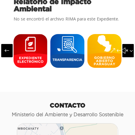
Relatorio de Impacto
Ambiental
No se encontró el archivo RIMA para este Expediente.
#
&#x3
CONTACTO
Ministerio del Ambiente y Desarrollo Sostenible