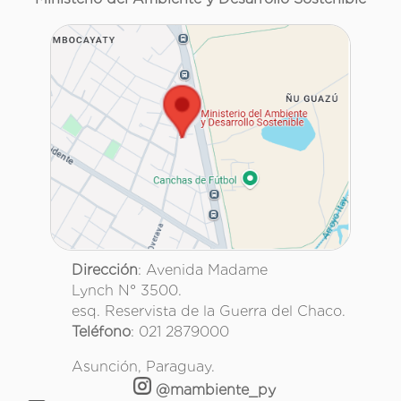
Dirección
: Avenida Madame
Lynch N° 3500.
esq. Reservista de la Guerra del Chaco.
Teléfono
: 021 2879000
Asunción, Paraguay.
@mambiente_py