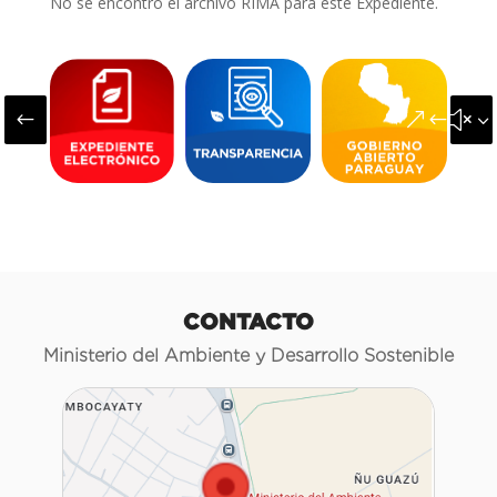
No se encontró el archivo RIMA para este Expediente.
#
&#x3
CONTACTO
Ministerio del Ambiente y Desarrollo Sostenible