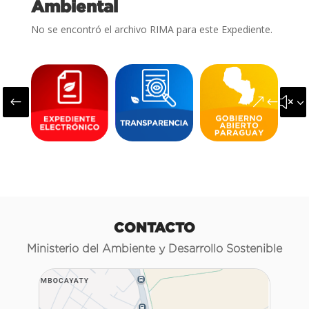
Ambiental
No se encontró el archivo RIMA para este Expediente.
#
&#x3
CONTACTO
Ministerio del Ambiente y Desarrollo Sostenible