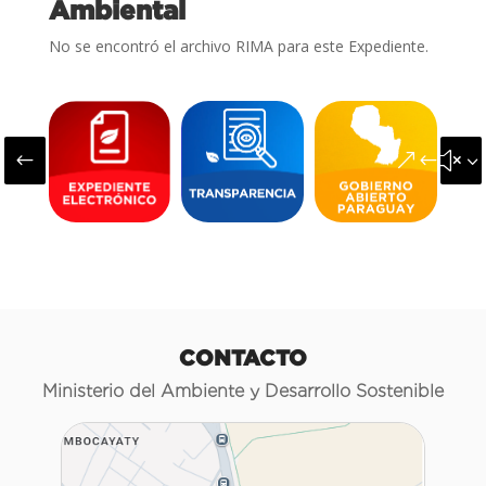
Ambiental
No se encontró el archivo RIMA para este Expediente.
#
&#x3
CONTACTO
Ministerio del Ambiente y Desarrollo Sostenible