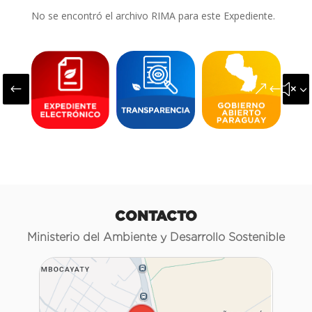
No se encontró el archivo RIMA para este Expediente.
#
&#x3
CONTACTO
Ministerio del Ambiente y Desarrollo Sostenible