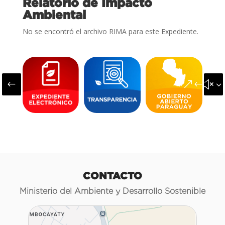
Relatorio de Impacto
Ambiental
No se encontró el archivo RIMA para este Expediente.
#
&#x3
CONTACTO
Ministerio del Ambiente y Desarrollo Sostenible