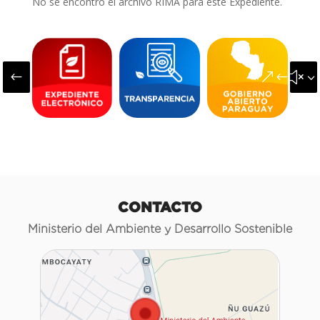
No se encontró el archivo RIMA para este Expediente.
#
&#x3
CONTACTO
Ministerio del Ambiente y Desarrollo Sostenible