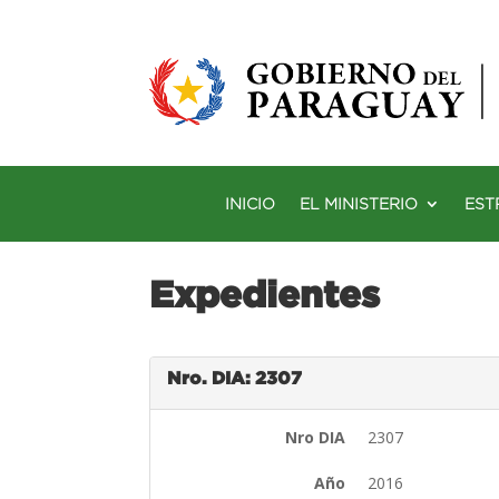
INICIO
EL MINISTERIO
EST
Expedientes
Nro. DIA: 2307
Nro DIA
2307
Año
2016