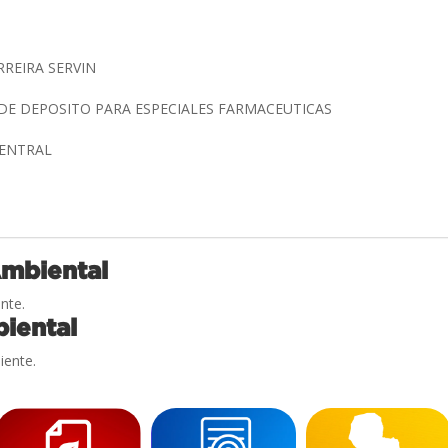
RREIRA SERVIN
DE DEPOSITO PARA ESPECIALES FARMACEUTICAS
CENTRAL
Ambiental
nte.
iental
iente.