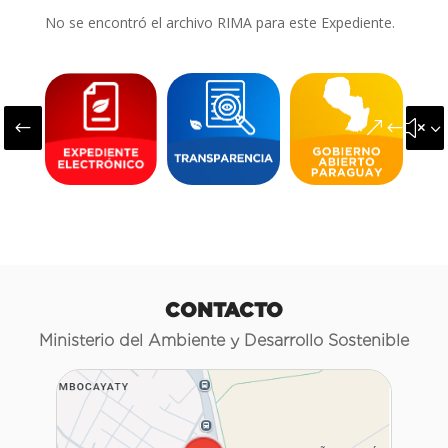
No se encontró el archivo RIMA para este Expediente.
#
&#x3
CONTACTO
Ministerio del Ambiente y Desarrollo Sostenible