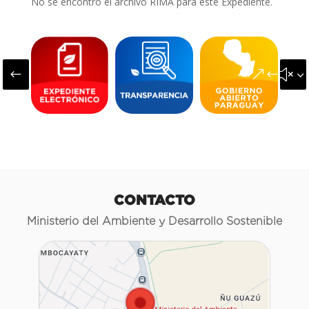
No se encontró el archivo RIMA para este Expediente.
#
&#x3
CONTACTO
Ministerio del Ambiente y Desarrollo Sostenible