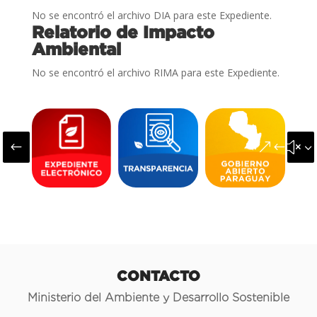
No se encontró el archivo DIA para este Expediente.
Relatorio de Impacto
Ambiental
No se encontró el archivo RIMA para este Expediente.
#
&#x3
CONTACTO
Ministerio del Ambiente y Desarrollo Sostenible