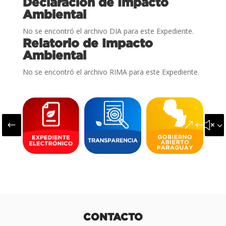
Declaración de Impacto
Ambiental
No se encontró el archivo DIA para este Expediente.
Relatorio de Impacto
Ambiental
No se encontró el archivo RIMA para este Expediente.
#
&#x3
CONTACTO