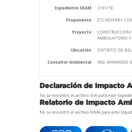
Expediente SEAM
2191/18
Proponente
ETCHEVERRY CO
Proyecto
CONSTRUCCION D
AMBULATORIO Y
Ubicación
DISTRITO DE BE
Consultor Ambiental
ING. ARMANDO 
Declaración de Impacto 
No se encontró el archivo DIA para este Expedie
Relatorio de Impacto Amb
No se encontró el archivo RIMA para este Exped