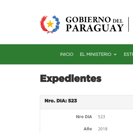
INICIO
EL MINISTERIO
EST
Expedientes
Nro. DIA: 523
Nro DIA
523
Año
2018