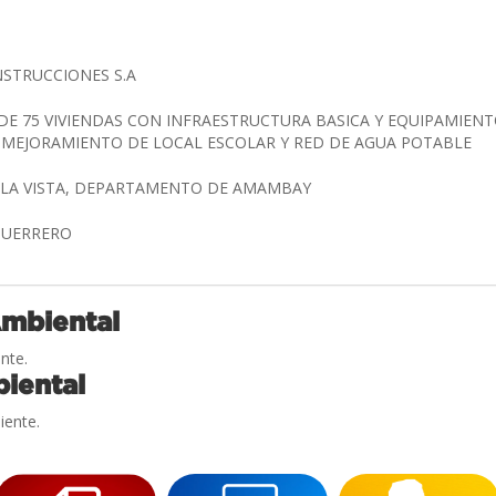
NSTRUCCIONES S.A
E 75 VIVIENDAS CON INFRAESTRUCTURA BASICA Y EQUIPAMIE
 MEJORAMIENTO DE LOCAL ESCOLAR Y RED DE AGUA POTABLE
LLA VISTA, DEPARTAMENTO DE AMAMBAY
GUERRERO
Ambiental
nte.
iental
iente.