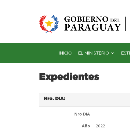
INICIO
EL MINISTERIO
EST
Expedientes
Nro. DIA:
Nro DIA
Año
2022