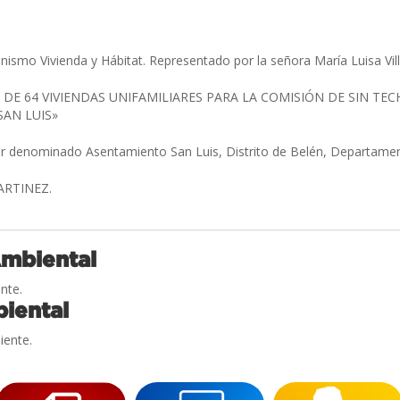
anismo Vivienda y Hábitat. Representado por la señora María Luisa Vi
DE 64 VIVIENDAS UNIFAMILIARES PARA LA COMISIÓN DE SIN TE
SAN LUIS»
ar denominado Asentamiento San Luis, Distrito de Belén, Departam
ARTINEZ.
Ambiental
nte.
iental
iente.