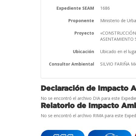
Expediente SEAM
1686
Proponente
Ministerio de Urb
Proyecto
«CONSTRUCCIÓN 
ASENTAMIENTO 
Ubicación
Ubicado en el lug
Consultor Ambiental
SILVIO FARIÑA M
Declaración de Impacto 
No se encontró el archivo DIA para este Expedie
Relatorio de Impacto Amb
No se encontró el archivo RIMA para este Exped