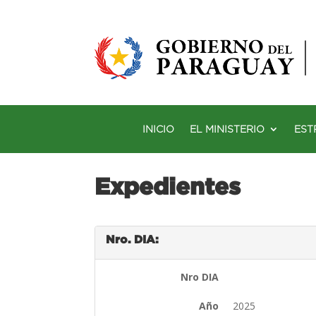
INICIO
EL MINISTERIO
EST
Expedientes
Nro. DIA:
Nro DIA
Año
2025