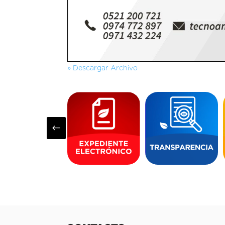
» Descargar Archivo
#