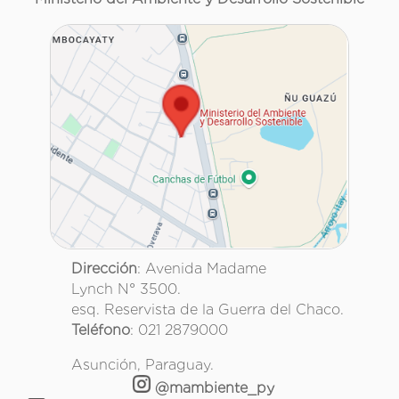
Dirección
: Avenida Madame
Lynch N° 3500.
esq. Reservista de la Guerra del Chaco.
Teléfono
: 021 2879000
Asunción, Paraguay.
@mambiente_py