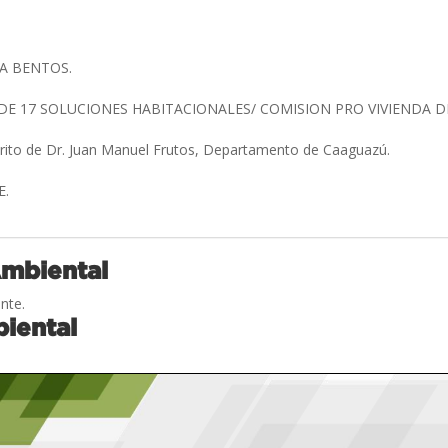
A BENTOS.
E 17 SOLUCIONES HABITACIONALES/ COMISION PRO VIVIENDA D
trito de Dr. Juan Manuel Frutos, Departamento de Caaguazú.
E.
Ambiental
nte.
iental