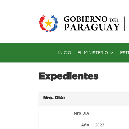
INICIO
EL MINISTERIO
EST
Expedientes
Nro. DIA:
Nro DIA
Año
2023