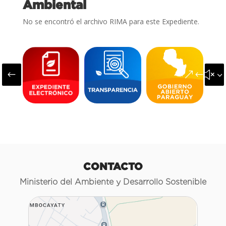
Ambiental
No se encontró el archivo RIMA para este Expediente.
#
&#x3
CONTACTO
Ministerio del Ambiente y Desarrollo Sostenible