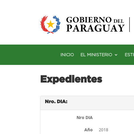
INICIO
EL MINISTERIO
EST
Expedientes
Nro. DIA:
Nro DIA
Año
2018