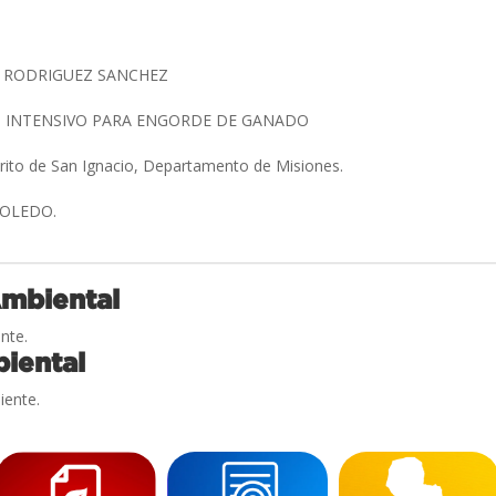
 RODRIGUEZ SANCHEZ
 INTENSIVO PARA ENGORDE DE GANADO
trito de San Ignacio, Departamento de Misiones.
 TOLEDO.
Ambiental
nte.
iental
iente.