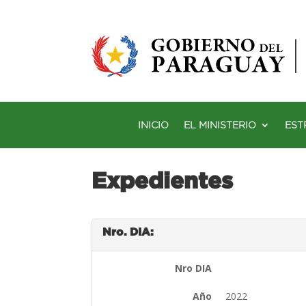
INICIO
EL MINISTERIO
EST
Expedientes
Nro. DIA:
Nro DIA
Año
2022