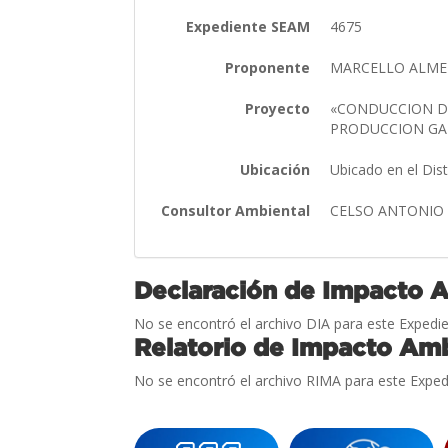
Expediente SEAM
4675
Proponente
MARCELLO ALMEI
Proyecto
«CONDUCCION DE
PRODUCCION G
Ubicación
Ubicado en el Dis
Consultor Ambiental
CELSO ANTONIO
Declaración de Impacto 
No se encontró el archivo DIA para este Expedie
Relatorio de Impacto Amb
No se encontró el archivo RIMA para este Exped