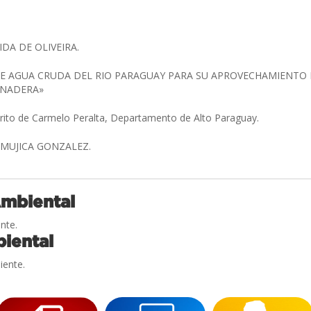
DA DE OLIVEIRA.
 AGUA CRUDA DEL RIO PARAGUAY PARA SU APROVECHAMIENTO 
ANADERA»
trito de Carmelo Peralta, Departamento de Alto Paraguay.
 MUJICA GONZALEZ.
Ambiental
nte.
iental
iente.