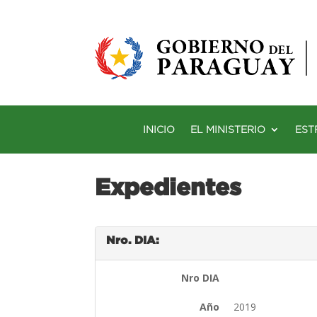
INICIO
EL MINISTERIO
EST
Expedientes
Nro. DIA:
Nro DIA
Año
2019