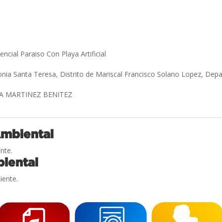
O
ncial Paraiso Con Playa Artificial
onia Santa Teresa, Distrito de Mariscal Francisco Solano Lopez, D
A MARTINEZ BENITEZ
Ambiental
nte.
iental
iente.