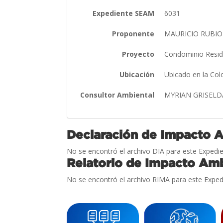
Expediente SEAM
6031
Proponente
MAURICIO RUBI
Proyecto
Condominio Reside
Ubicación
Ubicado en la Col
Consultor Ambiental
MYRIAN GRISELD
Declaración de Impacto 
No se encontró el archivo DIA para este Expedie
Relatorio de Impacto Amb
No se encontró el archivo RIMA para este Exped