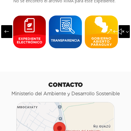
No se encontró el archivo RIMA para este Expediente.
#
&#x3
CONTACTO
Ministerio del Ambiente y Desarrollo Sostenible