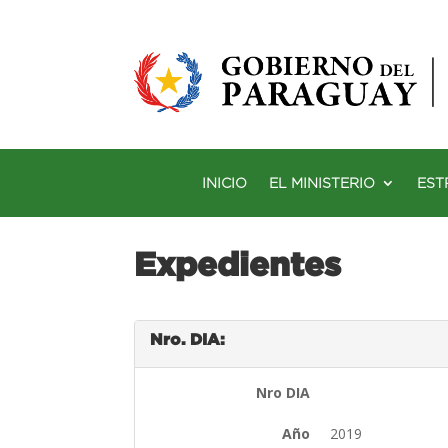
INICIO
EL MINISTERIO
EST
Expedientes
Nro. DIA:
Nro DIA
Año
2019