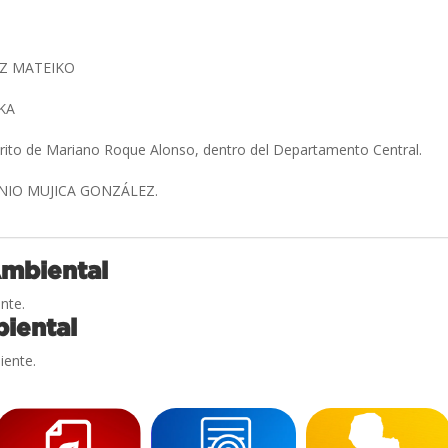
Z MATEIKO
KA
trito de Mariano Roque Alonso, dentro del Departamento Central.
ONIO MUJICA GONZÁLEZ.
Ambiental
nte.
iental
iente.