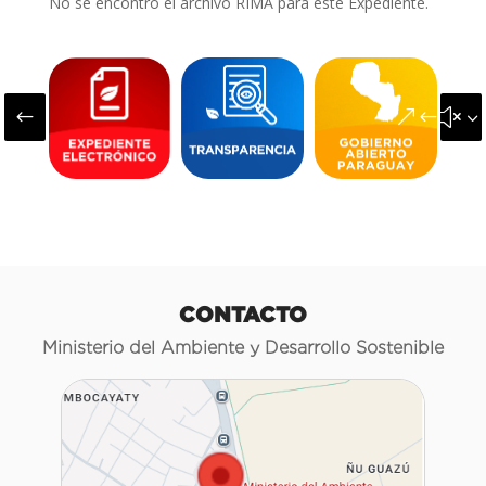
No se encontró el archivo RIMA para este Expediente.
#
&#x3
CONTACTO
Ministerio del Ambiente y Desarrollo Sostenible