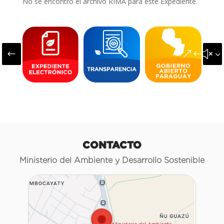
No se encontró el archivo RIMA para este Expediente.
#
&#x3
CONTACTO
Ministerio del Ambiente y Desarrollo Sostenible