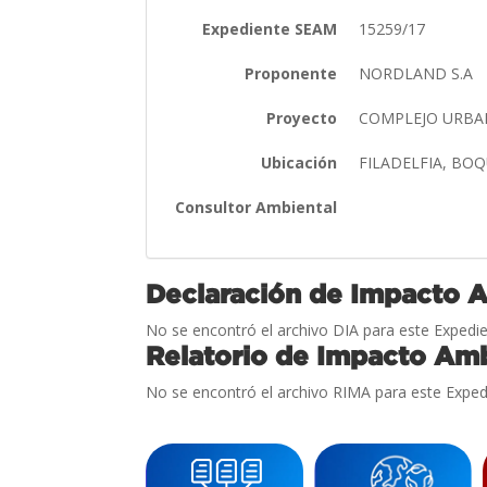
Expediente SEAM
15259/17
Proponente
NORDLAND S.A
Proyecto
COMPLEJO URBA
Ubicación
FILADELFIA, BO
Consultor Ambiental
Declaración de Impacto 
No se encontró el archivo DIA para este Expedie
Relatorio de Impacto Amb
No se encontró el archivo RIMA para este Exped