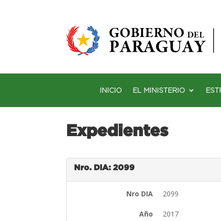
INICIO
EL MINISTERIO
EST
Expedientes
Nro. DIA: 2099
Nro DIA
2099
Año
2017