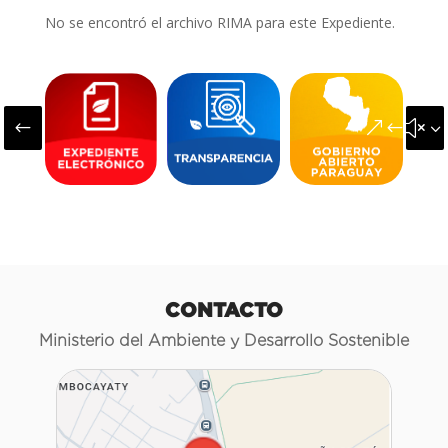
No se encontró el archivo RIMA para este Expediente.
#
&#x3
CONTACTO
Ministerio del Ambiente y Desarrollo Sostenible