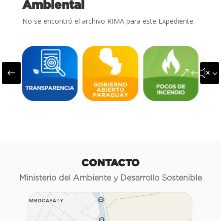
Ambiental
No se encontró el archivo RIMA para este Expediente.
#
&#x3
CONTACTO
Ministerio del Ambiente y Desarrollo Sostenible