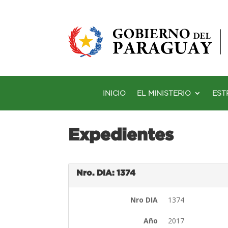
INICIO
EL MINISTERIO
EST
Expedientes
Nro. DIA: 1374
Nro DIA
1374
Año
2017