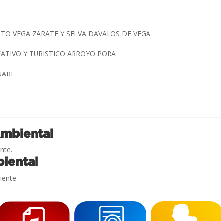
TO VEGA ZARATE Y SELVA DAVALOS DE VEGA
ATIVO Y TURISTICO ARROYO PORA
UARI
Ambiental
nte.
iental
iente.