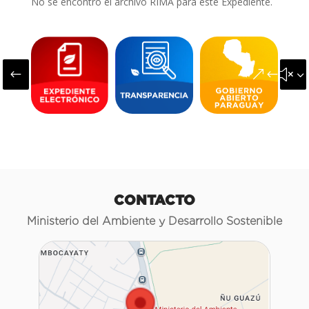
No se encontró el archivo RIMA para este Expediente.
#
&#x3
CONTACTO
Ministerio del Ambiente y Desarrollo Sostenible