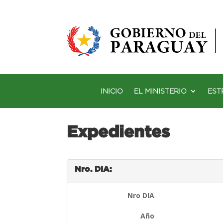
INICIO
EL MINISTERIO
EST
Expedientes
Nro. DIA:
Nro DIA
Año