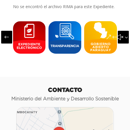
No se encontró el archivo RIMA para este Expediente.
#
&#x3
CONTACTO
Ministerio del Ambiente y Desarrollo Sostenible