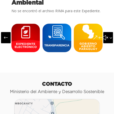
Ambiental
No se encontró el archivo RIMA para este Expediente.
#
&#x3
CONTACTO
Ministerio del Ambiente y Desarrollo Sostenible