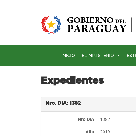
INICIO
EL MINISTERIO
EST
Expedientes
Nro. DIA: 1382
Nro DIA
1382
Año
2019