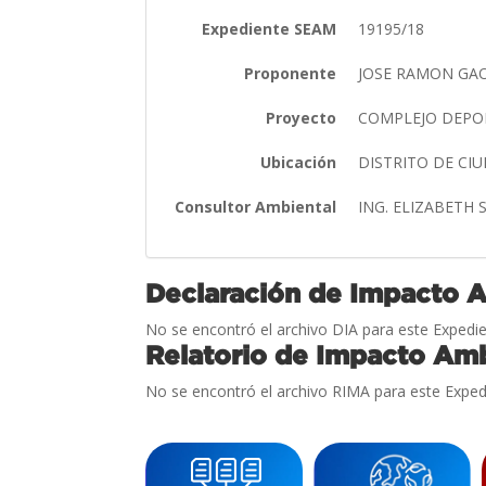
Expediente SEAM
19195/18
Proponente
JOSE RAMON GA
Proyecto
COMPLEJO DEPO
Ubicación
DISTRITO DE CI
Consultor Ambiental
ING. ELIZABETH
Declaración de Impacto 
No se encontró el archivo DIA para este Expedie
Relatorio de Impacto Amb
No se encontró el archivo RIMA para este Exped