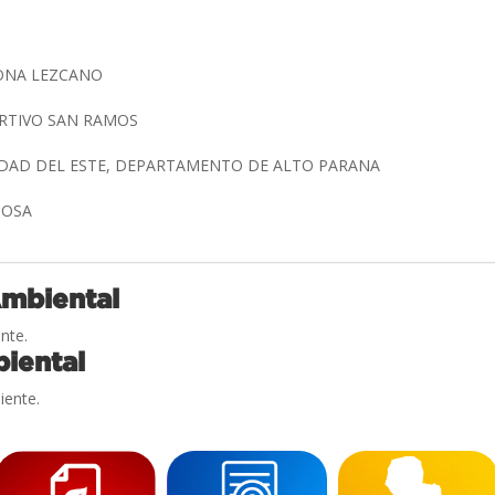
ONA LEZCANO
RTIVO SAN RAMOS
UDAD DEL ESTE, DEPARTAMENTO DE ALTO PARANA
 SOSA
Ambiental
nte.
iental
iente.