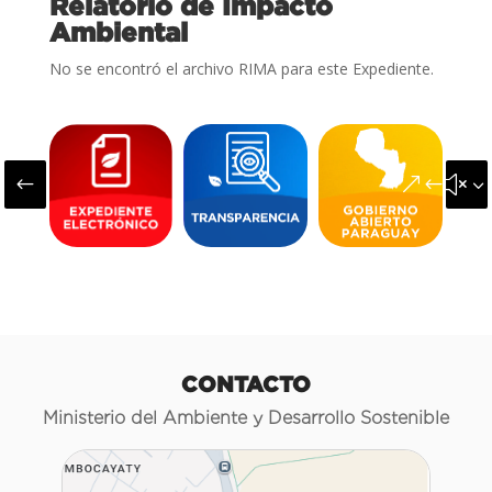
Relatorio de Impacto
Ambiental
No se encontró el archivo RIMA para este Expediente.
#
&#x3
CONTACTO
Ministerio del Ambiente y Desarrollo Sostenible