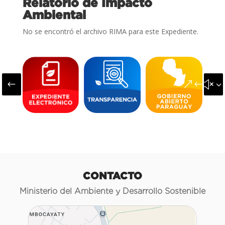
Relatorio de Impacto
Ambiental
No se encontró el archivo RIMA para este Expediente.
#
&#x3
CONTACTO
Ministerio del Ambiente y Desarrollo Sostenible