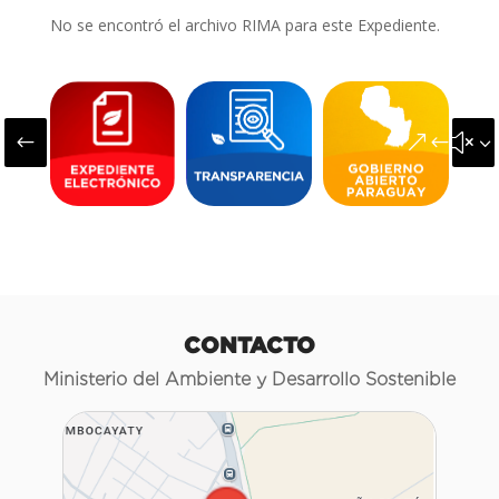
No se encontró el archivo RIMA para este Expediente.
#
&#x3
CONTACTO
Ministerio del Ambiente y Desarrollo Sostenible